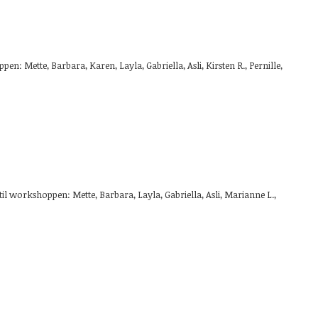
n: Mette, Barbara, Karen, Layla, Gabriella, Asli, Kirsten R., Pernille,
til workshoppen: Mette, Barbara, Layla, Gabriella, Asli, Marianne L.,