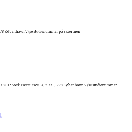
l, 1778 København V (se studienummer på skærmen
ar 2017 Sted: Pasteursvej 14, 2. sal, 1778 København V (se studienummer
L