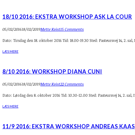
18/10 2016: EKSTRA WORKSHOP ASK LA COUR
05/02/2016
18/02/2019
Mette Kvist
15 Comments
Dato: Tirsdag den 18. oktober 2016 Tid: 18.00-19.30 Sted: Pasteursvej 14, 2.
LÆS MERE
8/10 2016: WORKSHOP DIANA CUNI
05/02/2016
18/02/2019
Mette Kvist
22 Comments
Dato: Lørdag den 8. oktober 2016 Tid: 10.30-12.00 Sted: Pasteursvej 14, 2. 
LÆS MERE
11/9 2016: EKSTRA WORKSHOP ANDREAS KAAS