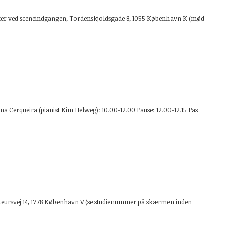
eater ved sceneindgangen, Tordenskjoldsgade 8, 1055 København K (mød
ma Cerqueira (pianist Kim Helweg): 10.00-12.00 Pause: 12.00-12.15 Pas
steursvej 14, 1778 København V (se studienummer på skærmen inden