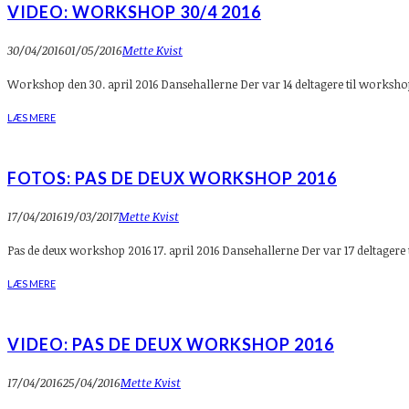
VIDEO: WORKSHOP 30/4 2016
30/04/2016
01/05/2016
Mette Kvist
Workshop den 30. april 2016 Dansehallerne Der var 14 deltagere til workshoppe
LÆS MERE
FOTOS: PAS DE DEUX WORKSHOP 2016
17/04/2016
19/03/2017
Mette Kvist
Pas de deux workshop 2016 17. april 2016 Dansehallerne Der var 17 deltagere 
LÆS MERE
VIDEO: PAS DE DEUX WORKSHOP 2016
17/04/2016
25/04/2016
Mette Kvist