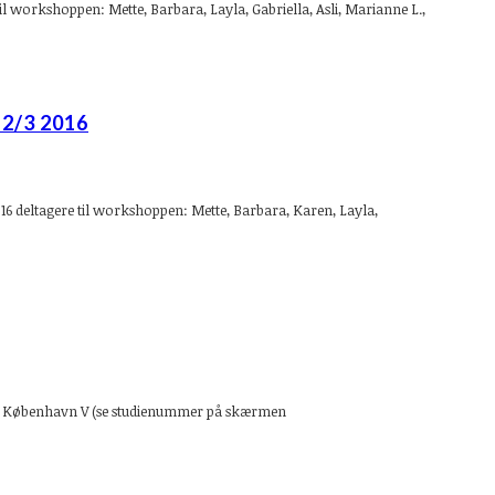
il workshoppen: Mette, Barbara, Layla, Gabriella, Asli, Marianne L.,
2/3 2016
6 deltagere til workshoppen: Mette, Barbara, Karen, Layla,
, 1778 København V (se studienummer på skærmen