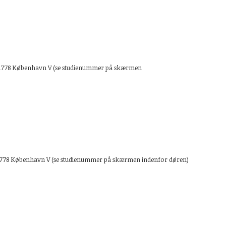
 sal, 1778 København V (se studienummer på skærmen
sal, 1778 København V (se studienummer på skærmen indenfor døren)