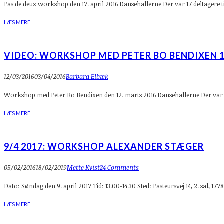
Pas de deux workshop den 17. april 2016 Dansehallerne Der var 17 deltagere t
LÆS MERE
VIDEO: WORKSHOP MED PETER BO BENDIXEN 1
12/03/2016
03/04/2016
Barbara Elbæk
Workshop med Peter Bo Bendixen den 12. marts 2016 Dansehallerne Der var 1
LÆS MERE
9/4 2017: WORKSHOP ALEXANDER STÆGER
05/02/2016
18/02/2019
Mette Kvist
24 Comments
Dato: Søndag den 9. april 2017 Tid: 13.00-14.30 Sted: Pasteursvej 14, 2. sal
LÆS MERE