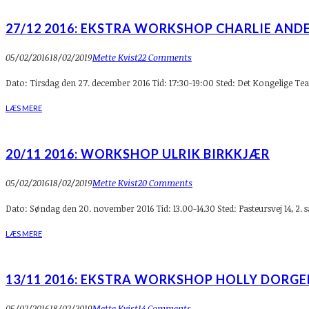
27/12 2016: EKSTRA WORKSHOP CHARLIE AND
05/02/2016
18/02/2019
Mette Kvist
22 Comments
Dato: Tirsdag den 27. december 2016 Tid: 17:30-19:00 Sted: Det Kongelige T
LÆS MERE
20/11 2016: WORKSHOP ULRIK BIRKKJÆR
05/02/2016
18/02/2019
Mette Kvist
20 Comments
Dato: Søndag den 20. november 2016 Tid: 13.00-14.30 Sted: Pasteursvej 14, 2
LÆS MERE
13/11 2016: EKSTRA WORKSHOP HOLLY DORGE
05/02/2016
18/02/2019
Mette Kvist
14 Comments