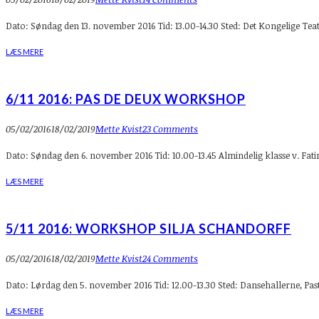
Dato: Søndag den 13. november 2016 Tid: 13.00-14.30 Sted: Det Kongelige T
LÆS MERE
6/11 2016: PAS DE DEUX WORKSHOP
05/02/2016
18/02/2019
Mette Kvist
23 Comments
Dato: Søndag den 6. november 2016 Tid: 10.00-13.45 Almindelig klasse v. Fati
LÆS MERE
5/11 2016: WORKSHOP SILJA SCHANDORFF
05/02/2016
18/02/2019
Mette Kvist
24 Comments
Dato: Lørdag den 5. november 2016 Tid: 12.00-13.30 Sted: Dansehallerne, Pa
LÆS MERE