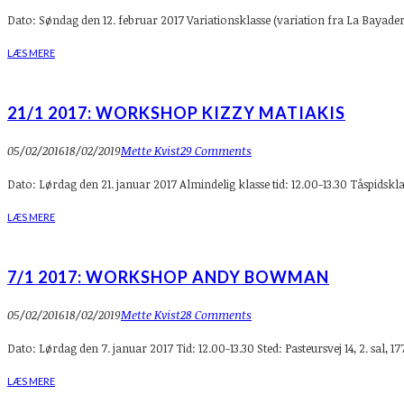
Dato: Søndag den 12. februar 2017 Variationsklasse (variation fra La Bayadere
LÆS MERE
21/1 2017: WORKSHOP KIZZY MATIAKIS
05/02/2016
18/02/2019
Mette Kvist
29 Comments
Dato: Lørdag den 21. januar 2017 Almindelig klasse tid: 12.00-13.30 Tåspidskla
LÆS MERE
7/1 2017: WORKSHOP ANDY BOWMAN
05/02/2016
18/02/2019
Mette Kvist
28 Comments
Dato: Lørdag den 7. januar 2017 Tid: 12.00-13.30 Sted: Pasteursvej 14, 2. sa
LÆS MERE