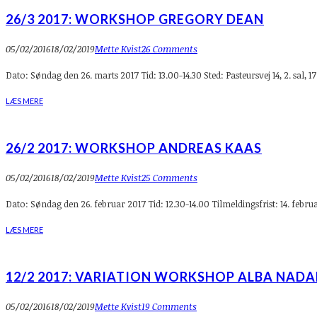
26/3 2017: WORKSHOP GREGORY DEAN
05/02/2016
18/02/2019
Mette Kvist
26 Comments
Dato: Søndag den 26. marts 2017 Tid: 13.00-14.30 Sted: Pasteursvej 14, 2. sa
LÆS MERE
26/2 2017: WORKSHOP ANDREAS KAAS
05/02/2016
18/02/2019
Mette Kvist
25 Comments
Dato: Søndag den 26. februar 2017 Tid: 12.30-14.00 Tilmeldingsfrist: 14. febru
LÆS MERE
12/2 2017: VARIATION WORKSHOP ALBA NADA
05/02/2016
18/02/2019
Mette Kvist
19 Comments