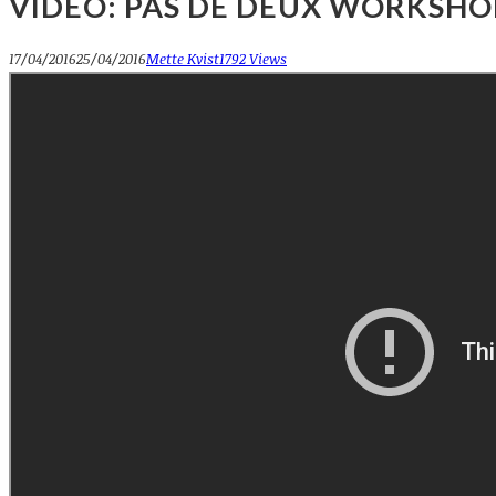
VIDEO: PAS DE DEUX WORKSHO
17/04/2016
25/04/2016
Mette Kvist
1792 Views