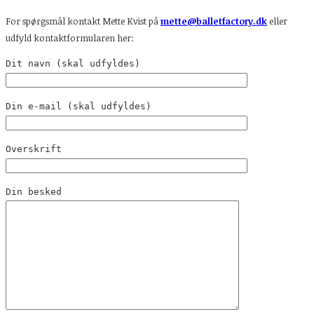
For spørgsmål kontakt Mette Kvist på
mette@balletfactory.dk
eller
udfyld kontaktformularen her:
Dit navn (skal udfyldes)
Din e-mail (skal udfyldes)
Overskrift
Din besked