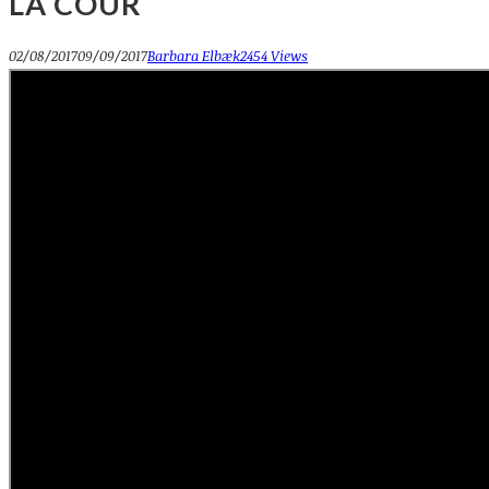
LA COUR
02/08/2017
09/09/2017
Barbara Elbæk
2454 Views