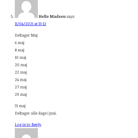
Helle Madsen
says:
11/04/2021 at 13:12
Deltager Maj
6 maj
8 maj
10 maj
20 maj
22 maj
24 maj
27 maj
29 maj
31 maj
Deltager alle dage i juni.
Log in to Reply