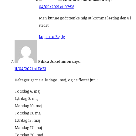
04/05/2021 at 07:58
Men kunne godt tænke mig at komme lørdag den 8 i
stedet
Log in to Reply
Pikka Jokelainen
says:
11/04/2021 at 13:23
Deltager gerne alle dage i maj, og de fleste i juni:
Torsdag 6. maj
Lørdag 8. maj
Mandag 10. maj
Torsdag 13. maj
Lørdag 15. maj
Mandag 17. maj
Torsdag 20. maj