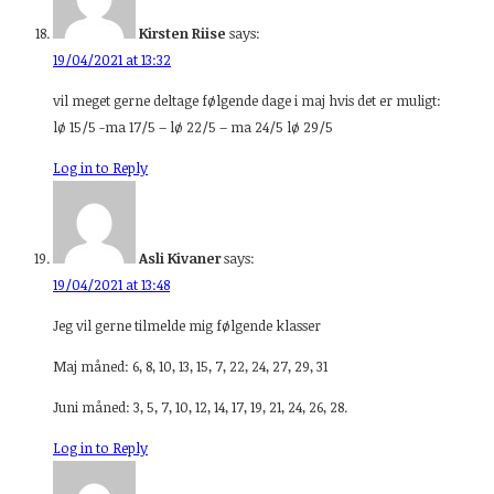
Kirsten Riise
says:
19/04/2021 at 13:32
vil meget gerne deltage følgende dage i maj hvis det er muligt:
lø 15/5 -ma 17/5 – lø 22/5 – ma 24/5 lø 29/5
Log in to Reply
Asli Kivaner
says:
19/04/2021 at 13:48
Jeg vil gerne tilmelde mig følgende klasser
Maj måned: 6, 8, 10, 13, 15, 7, 22, 24, 27, 29, 31
Juni måned: 3, 5, 7, 10, 12, 14, 17, 19, 21, 24, 26, 28.
Log in to Reply