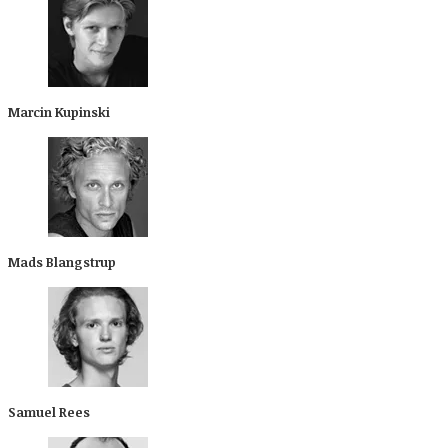
Marcin Kupinski
Mads Blangstrup
Samuel Rees