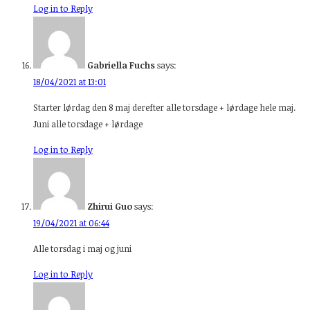
Log in to Reply
Gabriella Fuchs
says:
18/04/2021 at 13:01
Starter lørdag den 8 maj derefter alle torsdage + lørdage hele maj.
Juni alle torsdage + lørdage
Log in to Reply
Zhirui Guo
says:
19/04/2021 at 06:44
Alle torsdag i maj og juni
Log in to Reply