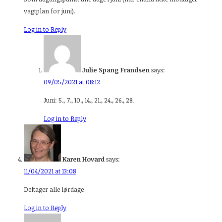
vagtplan for juni).
Log in to Reply
Julie Spang Frandsen
says:
09/05/2021 at 08:12
Juni: 5., 7., 10., 14., 21., 24., 26., 28.
Log in to Reply
Karen Hovard
says:
11/04/2021 at 13:08
Deltager alle lørdage
Log in to Reply