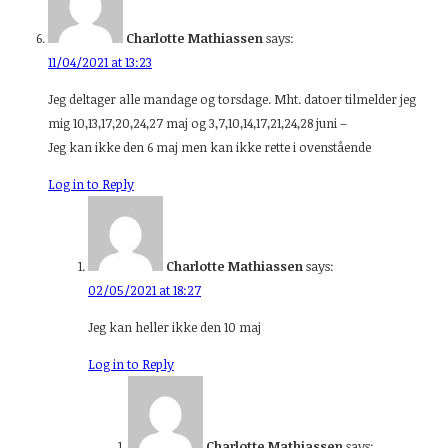
Charlotte Mathiassen
says:
11/04/2021 at 13:23
Jeg deltager alle mandage og torsdage. Mht. datoer tilmelder jeg
mig 10,13,17,20,24,27 maj og 3,7,10,14,17,21,24,28 juni –
Jeg kan ikke den 6 maj men kan ikke rette i ovenstående
Log in to Reply
Charlotte Mathiassen
says:
02/05/2021 at 18:27
Jeg kan heller ikke den 10 maj
Log in to Reply
Charlotte Mathiassen
says: