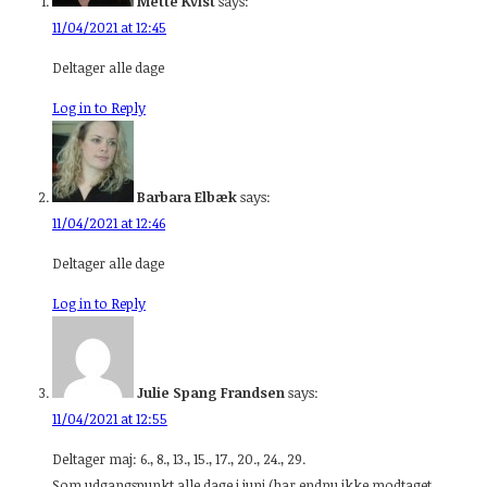
Mette Kvist
says:
11/04/2021 at 12:45
Deltager alle dage
Log in to Reply
Barbara Elbæk
says:
11/04/2021 at 12:46
Deltager alle dage
Log in to Reply
Julie Spang Frandsen
says:
11/04/2021 at 12:55
Deltager maj: 6., 8., 13., 15., 17., 20., 24., 29.
Som udgangspunkt alle dage i juni (har endnu ikke modtaget