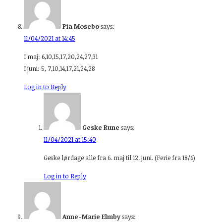
Pia Mosebo
says:
11/04/2021 at 14:45
I maj: 6,10,15,17,20,24,27,31
I juni: 5, 7,10,14,17,21,24,28
Log in to Reply
Geske Rune
says:
11/04/2021 at 15:40
Geske lørdage alle fra 6. maj til 12. juni. (Ferie fra 18/6)
Log in to Reply
Anne-Marie Elmby
says: