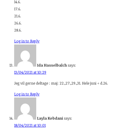
14.6.
17.6.
21.6.
26.6.
28.6.
Log in to Reply
Ida Hasselbalch
says:
13/04/2021 at 10:29
Jeg vil gerne deltage : maj: 22.,27.,29.,31. Hele juni ÷ d.26.
Log in to Reply
Layla Kebdani
says:
18/04/2021 at 10:01