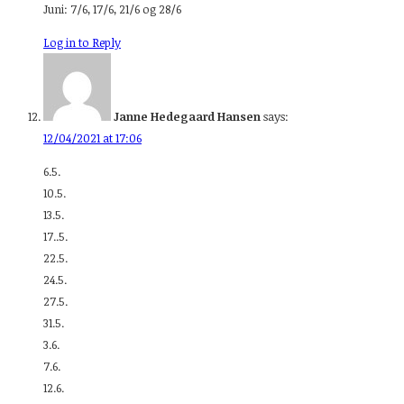
Juni: 7/6, 17/6, 21/6 og 28/6
Log in to Reply
Janne Hedegaard Hansen
says:
12/04/2021 at 17:06
6.5.
10.5.
13.5.
17..5.
22.5.
24.5.
27.5.
31.5.
3.6.
7.6.
12.6.