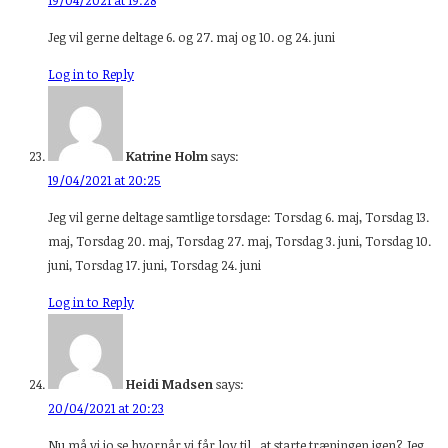
19/04/2021 at 19:28
Jeg vil gerne deltage 6. og 27. maj og 10. og 24. juni
Log in to Reply
Katrine Holm
says:
19/04/2021 at 20:25
Jeg vil gerne deltage samtlige torsdage: Torsdag 6. maj, Torsdag 13.
maj, Torsdag 20. maj, Torsdag 27. maj, Torsdag 3. juni, Torsdag 10.
juni, Torsdag 17. juni, Torsdag 24. juni
Log in to Reply
Heidi Madsen
says:
20/04/2021 at 20:23
Nu må vi jo se hvornår vi får lov til , at starte træningen igen? Jeg