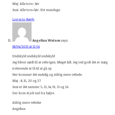
Maj: Alle tors+ lør
Juni: Alle tors+lør. Evt mandage.
Log in to Reply
Angelina Watson
says:
18/04/2021 at 12:56
Undskyld undskyld undskyld
Jeg bliver nødt til at rette igen. Meget lidt. Jeg ved godt det er møg
irriterende at få til at gå op
Her kommer det endelig og aldrig mere rettede.
Maj : 8, 15, 20 og 27
Juni er det samme: 5, 12, 14, 19, 21 og 26.
Der kom et job ind fra højre.
Aldrig mere rettelse
Angelina