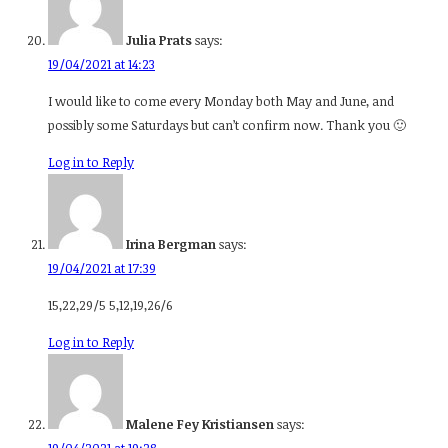
Julia Prats
says:
19/04/2021 at 14:23
I would like to come every Monday both May and June, and
possibly some Saturdays but can’t confirm now. Thank you 🙂
Log in to Reply
Irina Bergman
says:
19/04/2021 at 17:39
15,22,29/5 5,12,19,26/6
Log in to Reply
Malene Fey Kristiansen
says: