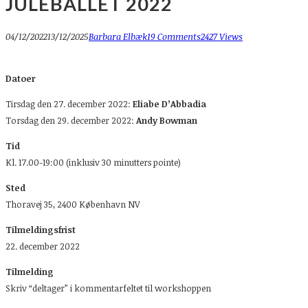
JULEBALLET 2022
04/12/2022
13/12/2025
Barbara Elbæk
19 Comments
2427 Views
Datoer
Tirsdag den 27. december 2022:
Eliabe D’Abbadia
Torsdag den 29. december 2022:
Andy Bowman
Tid
Kl. 17.00-19:00 (inklusiv 30 minutters pointe)
Sted
Thoravej 35, 2400 København NV
Tilmeldingsfrist
22. december 2022
Tilmelding
Skriv “deltager” i kommentarfeltet til workshoppen