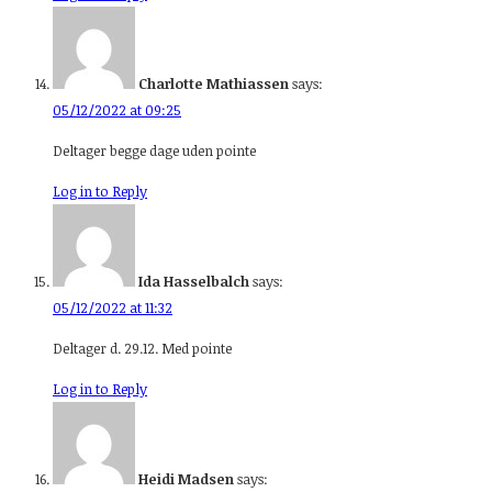
Charlotte Mathiassen
says:
05/12/2022 at 09:25
Deltager begge dage uden pointe
Log in to Reply
Ida Hasselbalch
says:
05/12/2022 at 11:32
Deltager d. 29.12. Med pointe
Log in to Reply
Heidi Madsen
says: