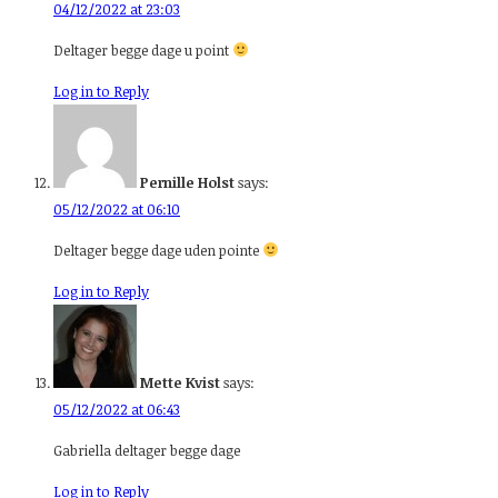
04/12/2022 at 23:03
Deltager begge dage u point
Log in to Reply
Pernille Holst
says:
05/12/2022 at 06:10
Deltager begge dage uden pointe
Log in to Reply
Mette Kvist
says:
05/12/2022 at 06:43
Gabriella deltager begge dage
Log in to Reply