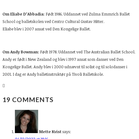
Om Eliabe D’Abbadia:
Født 1986. Uddannet ved Zulma Emmrich Ballet
School og balletskolen ved Centro Cultural Gustav Hitter.
Eliabe blev i 2007 ansat ved Den Kongelige Ballet.
Om Andy Bowman:
Født 1978. Uddannet ved The Australian Ballet School.
Andy er født i New Zealand og blev i 1997 ansat som danser ved Den
Kongelige Ballet. Andy blev i 2000 udnævnt til solist og til solodanser i
2001. I dag er Andy balletinstruktør på Tivoli Balletskole.
19 COMMENTS
Mette Kvist
says:
04/12/2022 at 18:16