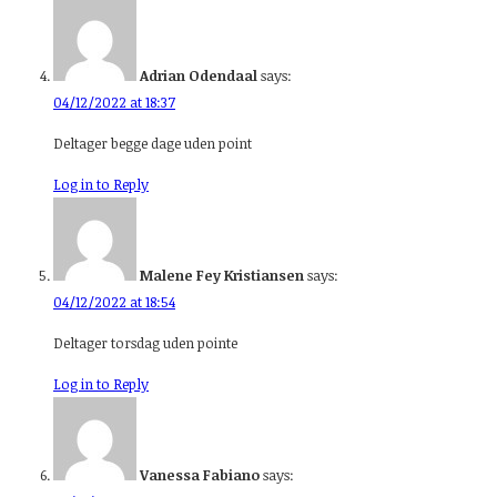
Adrian Odendaal
says:
04/12/2022 at 18:37
Deltager begge dage uden point
Log in to Reply
Malene Fey Kristiansen
says:
04/12/2022 at 18:54
Deltager torsdag uden pointe
Log in to Reply
Vanessa Fabiano
says: