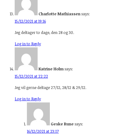
Charlotte Mathiassen
says:
15/12/2021 at 19:16
Jeg deltager to dage, den 28 og 30.
Log in to Reply
Katrine Holm
says:
15/12/2021 at 22:22
Jeg vil gerne deltage 27/12, 28/12 & 29/12.
Log in to Reply
Geske Rune
says:
16/12/2021 at 23:17