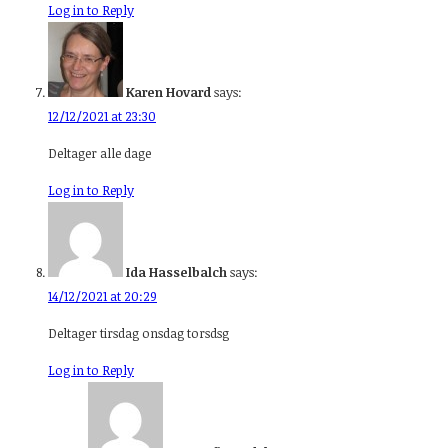
Log in to Reply
Karen Hovard
says:
12/12/2021 at 23:30
Deltager alle dage
Log in to Reply
Ida Hasselbalch
says:
14/12/2021 at 20:29
Deltager tirsdag onsdag torsdsg
Log in to Reply