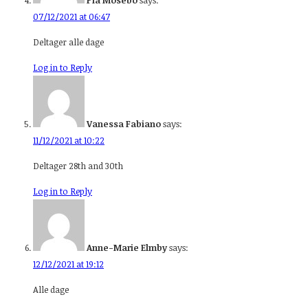
Pia Mosebo
says:
07/12/2021 at 06:47
Deltager alle dage
Log in to Reply
Vanessa Fabiano
says:
11/12/2021 at 10:22
Deltager 28th and 30th
Log in to Reply
Anne-Marie Elmby
says:
12/12/2021 at 19:12
Alle dage