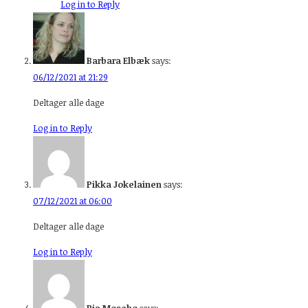
Log in to Reply
Barbara Elbæk
says:
06/12/2021 at 21:29
Deltager alle dage
Log in to Reply
Pikka Jokelainen
says:
07/12/2021 at 06:00
Deltager alle dage
Log in to Reply