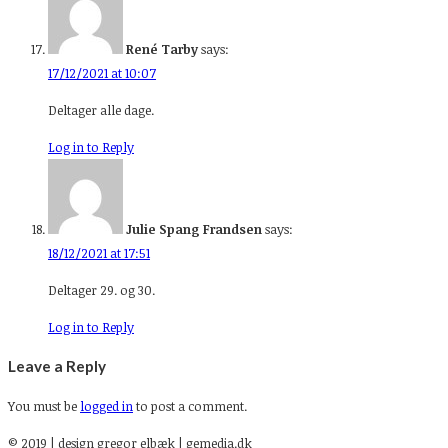
René Tarby
says:
17/12/2021 at 10:07
Deltager alle dage.
Log in to Reply
Julie Spang Frandsen
says:
18/12/2021 at 17:51
Deltager 29. og 30.
Log in to Reply
Leave a Reply
You must be
logged in
to post a comment.
© 2019 | design gregor elbæk | gemedia.dk