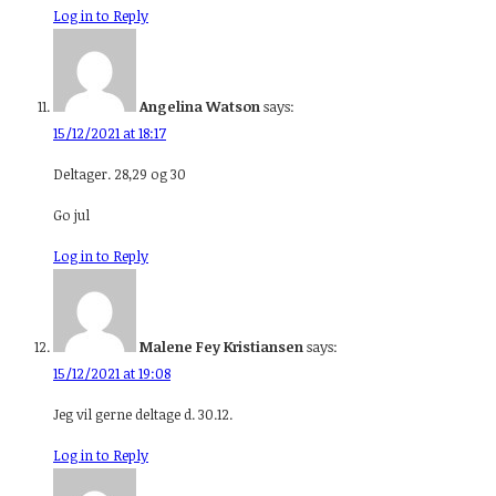
Log in to Reply
Angelina Watson
says:
15/12/2021 at 18:17
Deltager. 28,29 og 30
Go jul
Log in to Reply
Malene Fey Kristiansen
says:
15/12/2021 at 19:08
Jeg vil gerne deltage d. 30.12.
Log in to Reply