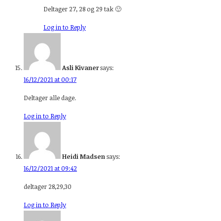
Deltager 27, 28 og 29 tak 🙂
Log in to Reply
Asli Kivaner
says:
16/12/2021 at 00:17
Deltager alle dage.
Log in to Reply
Heidi Madsen
says:
16/12/2021 at 09:42
deltager 28,29,30
Log in to Reply