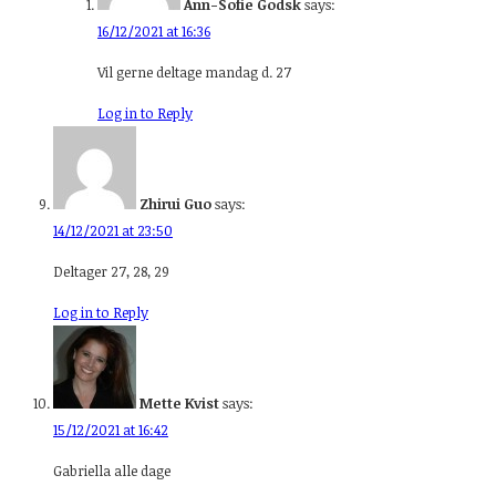
Ann-Sofie Godsk
says:
16/12/2021 at 16:36
Vil gerne deltage mandag d. 27
Log in to Reply
Zhirui Guo
says:
14/12/2021 at 23:50
Deltager 27, 28, 29
Log in to Reply
Mette Kvist
says:
15/12/2021 at 16:42
Gabriella alle dage