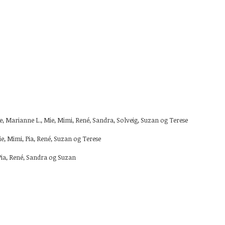
ne, Marianne L., Mie, Mimi, René, Sandra, Solveig, Suzan og Terese
Mie, Mimi, Pia, René, Suzan og Terese
 Pia, René, Sandra og Suzan