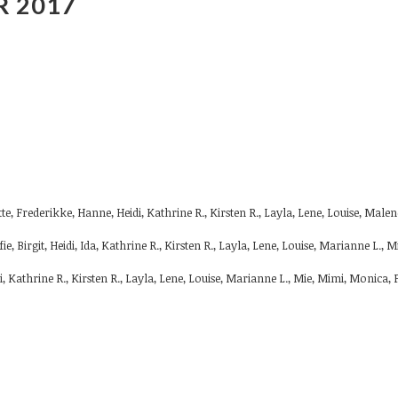
R 2017
, Frederikke, Hanne, Heidi, Kathrine R., Kirsten R., Layla, Lene, Louise, Male
 Birgit, Heidi, Ida, Kathrine R., Kirsten R., Layla, Lene, Louise, Marianne L., 
 Kathrine R., Kirsten R., Layla, Lene, Louise, Marianne L., Mie, Mimi, Monica,