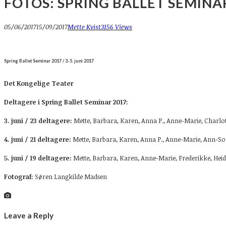
FOTOS: SPRING BALLET SEMINA
05/06/2017
15/09/2017
Mette Kvist
3156 Views
Spring Ballet Seminar 2017 / 3.-5. juni 2017
Det Kongelige Teater
Deltagere i Spring Ballet Seminar 2017
:
3. juni / 23 deltagere:
Mette,
Barbara, Karen, Anna P., Anne-Marie, Charlotte
4. juni / 21 deltagere:
Mette,
Barbara, Karen, Anna P., Anne-Marie, Ann-Sofie,
5. juni / 19 deltagere:
Mette,
Barbara, Karen, Anne-Marie, Frederikke, Heidi,
Fotograf:
Søren Langkilde Madsen
Leave a Reply