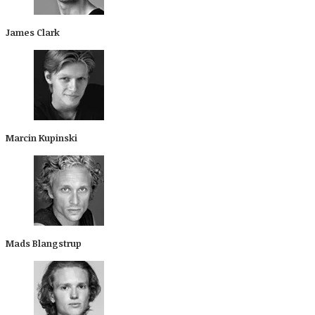
James Clark
Marcin Kupinski
Mads Blangstrup