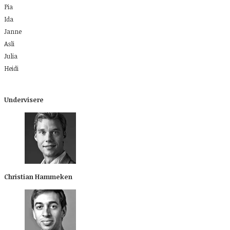
Pia
Ida
Janne
Asli
Julia
Heidi
Undervisere
Christian Hammeken