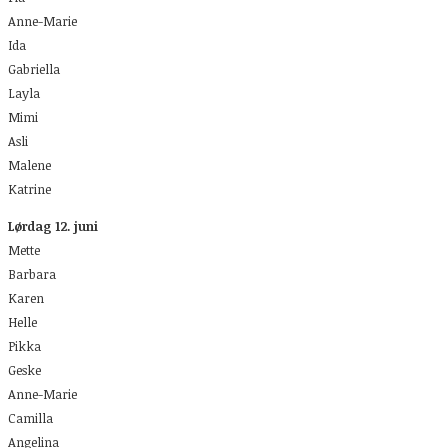
Anne-Marie
Ida
Gabriella
Layla
Mimi
Asli
Malene
Katrine
Lørdag 12. juni
Mette
Barbara
Karen
Helle
Pikka
Geske
Anne-Marie
Camilla
Angelina