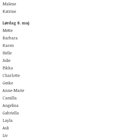
Malene
Katrine
Lørdag 8. maj
Mette
Barbara
Karen
Helle
Julie
Pikka
Charlotte
Geske
Anne-Marie
Camilla
Angelina
Gabriella
Layla
Asli
Liv