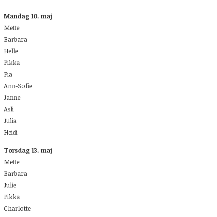
Mandag 10. maj
Mette
Barbara
Helle
Pikka
Pia
Ann-Sofie
Janne
Asli
Julia
Heidi
Torsdag 13. maj
Mette
Barbara
Julie
Pikka
Charlotte