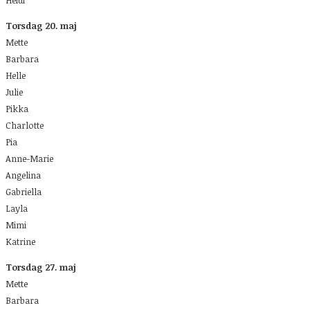
Torsdag 20. maj
Mette
Barbara
Helle
Julie
Pikka
Charlotte
Pia
Anne-Marie
Angelina
Gabriella
Layla
Mimi
Katrine
Torsdag 27. maj
Mette
Barbara