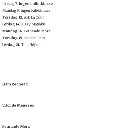
Lørdag 7.
Ingen balletklasse
Mandag 9. Ingen balletklasse
Torsdag 12.
Ask La Cour
Lørdag 14.
Kizzy Matiakis
Mandag 16.
Fernando Mora
Torsdag 19.
Samuel Rees
Lørdag 21.
Tina Højlund
Liam Redhead
Vitor de Menezes
Fernando Mora