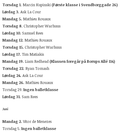
Torsdag 1.
Marcin Kupinski
(Første klasse i Svendborggade 26)
Lørdag 3.
Ask La Cour
Mandag 5.
Mathieu Rouaux
Torsdag 8.
Christopher Warhuus
Lørdag 10.
Samuel Rees
Mandag 12.
Mathieu Rouaux
Torsdag 15.
Christopher Warhuus
Lørdag 17.
Tim Matiakis
Mandag 19.
Liam Redhead
(Klassen foregår på Borups Allé 114)
Torsdag 22.
Ryan Tomash
Lørdag 24.
Ask La Cour
Mandag 26.
Mathieu Rouaux
Torsdag 29.
Ingen balletklasse
Lørdag 31.
Sam Rees
Juni
Mandag 2.
Vitor de Menezes
Torsdag 5.
Ingen balletklasse