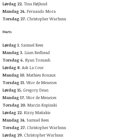
Lørdag 22.
Tina Højlund
Mandag 24.
Fernando Mora
Torsdag 27.
Christopher Warhuus
Marts
Lørdag 1.
Samuel Rees
Mandag 3.
Liam Redhead
Torsdag 6.
Ryan Tomash
Lørdag 8.
Ask La Cour
Mandag 10.
Mathieu Rouaux
Torsdag 13.
Vitor de Menezes
Lørdag 15.
Gregory Dean
Mandag 17.
Vitor de Menezes
Torsdag 20.
Marcin Kupinski
Lørdag 22.
Kizzy Matiakis
Mandag 24.
Samuel Rees
Torsdag 27.
Christopher Warhuus
Lørdag 29.
Christopher Warhuus