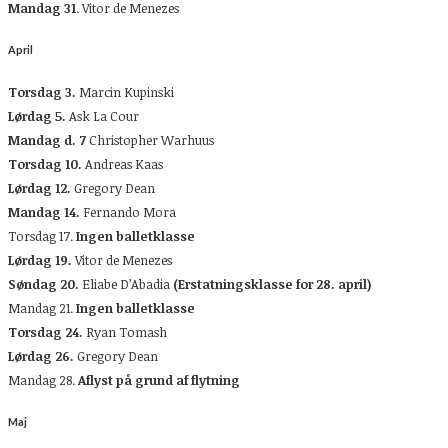
Mandag 31
. Vitor de Menezes
April
Torsdag 3.
Marcin Kupinski
Lørdag 5.
Ask La Cour
Mandag d. 7
Christopher Warhuus
Torsdag 10.
Andreas Kaas
Lørdag 12.
Gregory Dean
Mandag 14.
Fernando Mora
Torsdag 17.
Ingen balletklasse
Lørdag 19.
Vitor de Menezes
Søndag 20.
Eliabe D’Abadia
(Erstatningsklasse for 28. april)
Mandag 21.
Ingen balletklasse
Torsdag 24.
Ryan Tomash
Lørdag 26.
Gregory Dean
Mandag 28.
Aflyst på grund af flytning
Maj