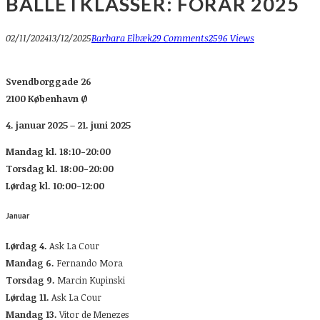
BALLETKLASSER: FORÅR 2025
02/11/2024
13/12/2025
Barbara Elbæk
29 Comments
2596 Views
Svendborggade 26
2100 København Ø
4. januar 2025 – 21. juni 2025
Mandag kl. 18:10-20:00
Torsdag kl. 18:00-20:00
Lørdag kl. 10:00-12:00
Januar
Lørdag 4.
Ask La Cour
Mandag 6.
Fernando Mora
Torsdag 9.
Marcin Kupinski
Lørdag 11.
Ask La Cour
Mandag 13.
Vitor de Menezes