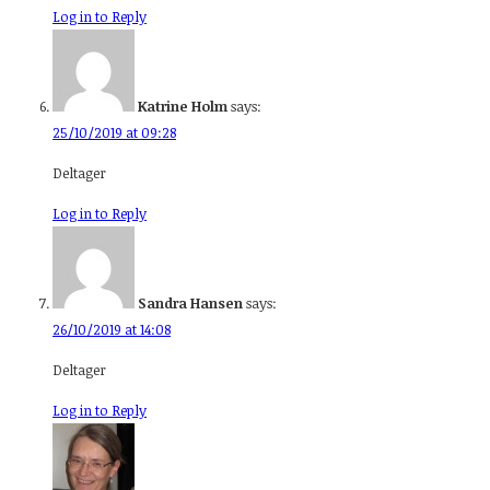
Log in to Reply
Katrine Holm
says:
25/10/2019 at 09:28
Deltager
Log in to Reply
Sandra Hansen
says:
26/10/2019 at 14:08
Deltager
Log in to Reply