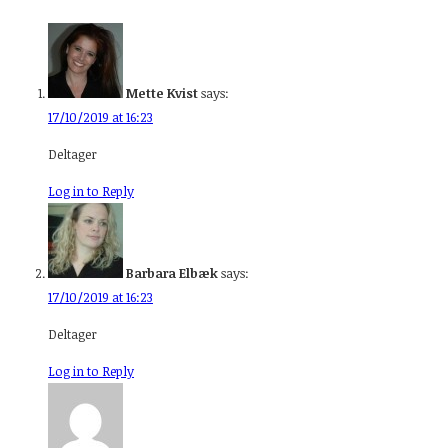
Mette Kvist
says:
17/10/2019 at 16:23
Deltager
Log in to Reply
Barbara Elbæk
says:
17/10/2019 at 16:23
Deltager
Log in to Reply