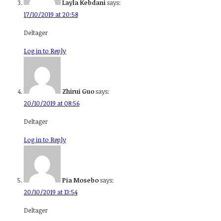
Layla Kebdani
says:
17/10/2019 at 20:58
Deltager
Log in to Reply
Zhirui Guo
says:
20/10/2019 at 08:56
Deltager
Log in to Reply
Pia Mosebo
says:
20/10/2019 at 13:54
Deltager