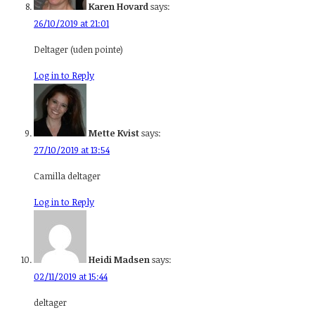
Karen Hovard
says:
26/10/2019 at 21:01
Deltager (uden pointe)
Log in to Reply
Mette Kvist
says:
27/10/2019 at 13:54
Camilla deltager
Log in to Reply
Heidi Madsen
says:
02/11/2019 at 15:44
deltager