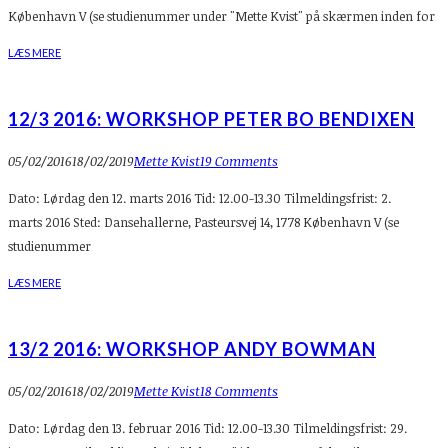
København V (se studienummer under "Mette Kvist" på skærmen inden for
LÆS MERE
12/3 2016: WORKSHOP PETER BO BENDIXEN
05/02/2016
18/02/2019
Mette Kvist
19 Comments
Dato: Lørdag den 12. marts 2016 Tid: 12.00-13.30 Tilmeldingsfrist: 2.
marts 2016 Sted: Dansehallerne, Pasteursvej 14, 1778 København V (se
studienummer
LÆS MERE
13/2 2016: WORKSHOP ANDY BOWMAN
05/02/2016
18/02/2019
Mette Kvist
18 Comments
Dato: Lørdag den 13. februar 2016 Tid: 12.00-13.30 Tilmeldingsfrist: 29.