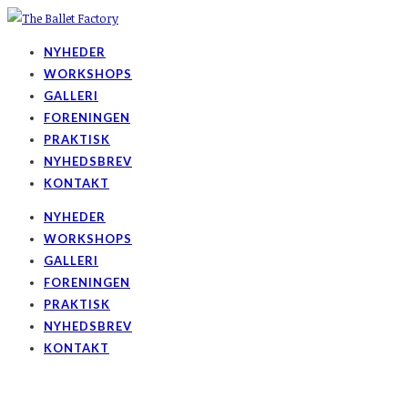
NYHEDER
WORKSHOPS
GALLERI
FORENINGEN
PRAKTISK
NYHEDSBREV
KONTAKT
NYHEDER
WORKSHOPS
GALLERI
FORENINGEN
PRAKTISK
NYHEDSBREV
KONTAKT