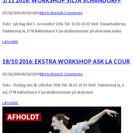
5/11 2016: WORKSHOP SILJA SCHANDORFF
05/02/2016
18/02/2019
Mette Kvist
24 Comments
Dato: Lørdag den 5. november 2016 Tid: 12.00-13.30 Sted: Dansehallerne,
Pasteursvej 14, 1778 København V (se studienummer på skærmen inden
LÆS MERE
18/10 2016: EKSTRA WORKSHOP ASK LA COUR
05/02/2016
18/02/2019
Mette Kvist
15 Comments
Dato: Tirsdag den 18. oktober 2016 Tid: 18.00-19.30 Sted: Pasteursvej 14, 2.
sal, 1778 København V (se studienummer på skærmen
LÆS MERE