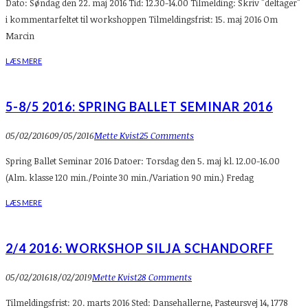
Dato: Søndag den 22. maj 2016 Tid: 12.30-14.00 Tilmelding: Skriv "deltager"
i kommentarfeltet til workshoppen Tilmeldingsfrist: 15. maj 2016 Om
Marcin
LÆS MERE
5-8/5 2016: SPRING BALLET SEMINAR 2016
05/02/2016
09/05/2016
Mette Kvist
25 Comments
Spring Ballet Seminar 2016 Datoer: Torsdag den 5. maj kl. 12.00-16.00
(Alm. klasse 120 min./Pointe 30 min./Variation 90 min.) Fredag
LÆS MERE
2/4 2016: WORKSHOP SILJA SCHANDORFF
05/02/2016
18/02/2019
Mette Kvist
28 Comments
Tilmeldingsfrist: 20. marts 2016 Sted: Dansehallerne, Pasteursvej 14, 1778