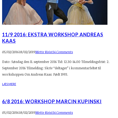
11/9 2016: EKSTRA WORKSHOP ANDREAS
KAAS
05/02/2016
18/02/2019
Mette Kvist
14 Comments
Dato: Søndag den 11. september 2016 Tid: 12.30-14.00 Tilmeldingsfrist: 2.
September 2016 Tilmelding: Skriv “deltager” i kommentarfeltet til
workshoppen Om Andreas Kaas: Født 1993.
LÆS MERE
6/8 2016: WORKSHOP MARCIN KUPINSKI
05/02/2016
18/02/2019
Mette Kvist
14 Comments