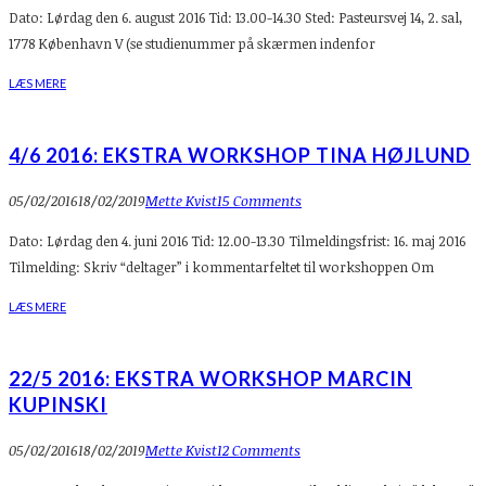
Dato: Lørdag den 6. august 2016 Tid: 13.00-14.30 Sted: Pasteursvej 14, 2. sal,
1778 København V (se studienummer på skærmen indenfor
LÆS MERE
4/6 2016: EKSTRA WORKSHOP TINA HØJLUND
05/02/2016
18/02/2019
Mette Kvist
15 Comments
Dato: Lørdag den 4. juni 2016 Tid: 12.00-13.30 Tilmeldingsfrist: 16. maj 2016
Tilmelding: Skriv “deltager” i kommentarfeltet til workshoppen Om
LÆS MERE
22/5 2016: EKSTRA WORKSHOP MARCIN
KUPINSKI
05/02/2016
18/02/2019
Mette Kvist
12 Comments