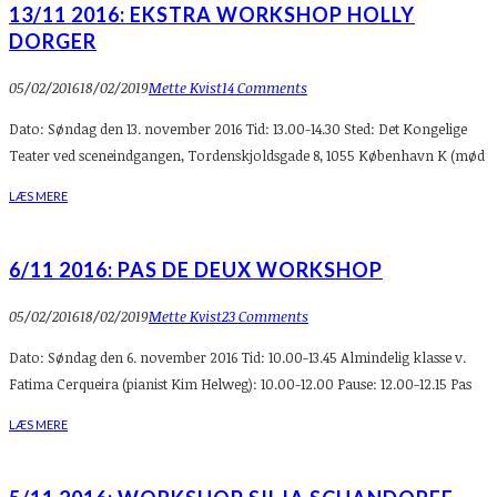
13/11 2016: EKSTRA WORKSHOP HOLLY
DORGER
05/02/2016
18/02/2019
Mette Kvist
14 Comments
Dato: Søndag den 13. november 2016 Tid: 13.00-14.30 Sted: Det Kongelige
Teater ved sceneindgangen, Tordenskjoldsgade 8, 1055 København K (mød
LÆS MERE
6/11 2016: PAS DE DEUX WORKSHOP
05/02/2016
18/02/2019
Mette Kvist
23 Comments
Dato: Søndag den 6. november 2016 Tid: 10.00-13.45 Almindelig klasse v.
Fatima Cerqueira (pianist Kim Helweg): 10.00-12.00 Pause: 12.00-12.15 Pas
LÆS MERE