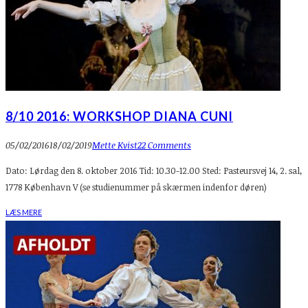
8/10 2016: WORKSHOP DIANA CUNI
05/02/2016
18/02/2019
Mette Kvist
22 Comments
Dato: Lørdag den 8. oktober 2016 Tid: 10.30-12.00 Sted: Pasteursvej 14, 2. sal,
1778 København V (se studienummer på skærmen indenfor døren)
LÆS MERE